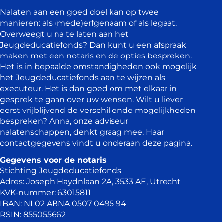
Nalaten aan een goed doel kan op twee
manieren: als (mede)erfgenaam of als legaat.
Overweegt u na te laten aan het
Jeugdeducatiefonds? Dan kunt u een afspraak
maken met een notaris en de opties bespreken.
Het is in bepaalde omstandigheden ook mogelijk
het Jeugdeducatiefonds aan te wijzen als
executeur. Het is dan goed om met elkaar in
gesprek te gaan over uw wensen. Wilt u liever
eerst vrijblijvend de verschillende mogelijkheden
bespreken? Anna, onze adviseur
nalatenschappen, denkt graag mee. Haar
contactgegevens vindt u onderaan deze pagina.
Gegevens voor de notaris
Stichting Jeugdeducatiefonds
Adres: Joseph Haydnlaan 2A, 3533 AE, Utrecht
KVK-nummer: 63015811
IBAN: NL02 ABNA 0507 0495 94
RSIN: 855055662