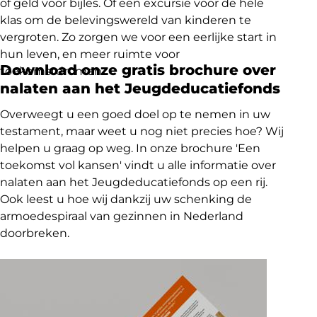
of geld voor bijles. Of een excursie voor de hele
klas om de belevingswereld van kinderen te
vergroten. Zo zorgen we voor een eerlijke start in
hun leven, en meer ruimte voor
Download onze gratis brochure over
toekomstdromen.
nalaten aan het Jeugdeducatiefonds
Overweegt u een goed doel op te nemen in uw
testament, maar weet u nog niet precies hoe? Wij
helpen u graag op weg. In onze brochure 'Een
toekomst vol kansen' vindt u alle informatie over
nalaten aan het Jeugdeducatiefonds op een rij.
Ook leest u hoe wij dankzij uw schenking de
armoedespiraal van gezinnen in Nederland
doorbreken.