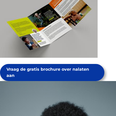
Vraag de gratis brochure over nalaten
aan