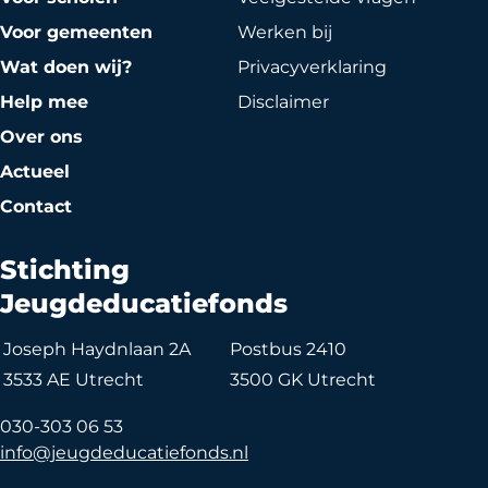
Voor gemeenten
Werken bij
Wat doen wij?
Privacy­verklaring
Help mee
Disclaimer
Over ons
Actueel
Contact
Stichting
Jeugdeducatiefonds
Joseph Haydnlaan 2A
Postbus 2410
3533 AE Utrecht
3500 GK Utrecht
030-303 06 53
info@jeugdeducatiefonds.nl