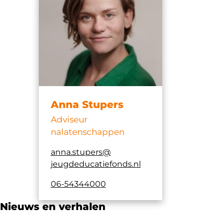
Anna Stupers
Adviseur
nalatenschappen
anna.​stupers@​
jeugdeducatiefonds.​nl
06-54344000
Nieuws en verhalen