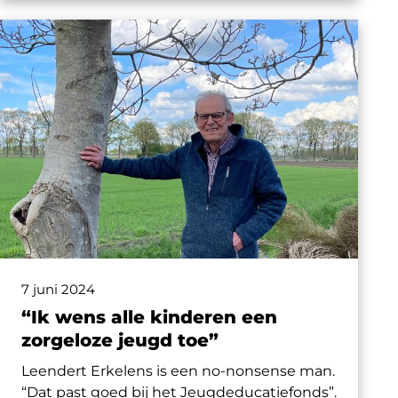
7 juni 2024
“Ik wens alle kinderen een
zorgeloze jeugd toe”
Leendert Erkelens is een no-nonsens
e
man.
“
Dat past
goed bij het Jeugdeducatiefonds”
.