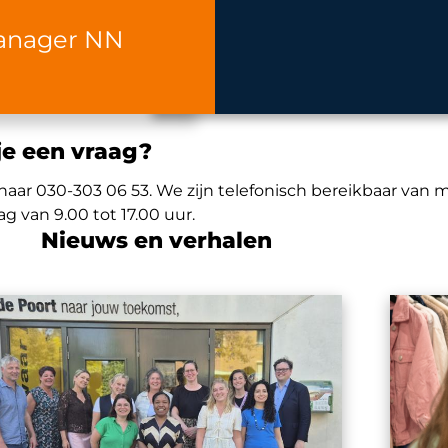
anager NN
je een vraag?
 naar 030-303 06 53. We zijn telefonisch bereikbaar van
ag van 9.00 tot 17.00 uur.
Nieuws en verhalen