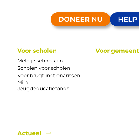
DONEER NU
HELP
Voor scholen
Voor gemeen
Meld je school aan
Scholen voor scholen
Voor brugfunctionarissen
Mijn
Jeugdeducatiefonds
Steun v
met het
Actueel