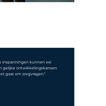
ke inspanningen kunnen we
an gelijke ontwikkelingskansen
 het gaat om zorgvragen."