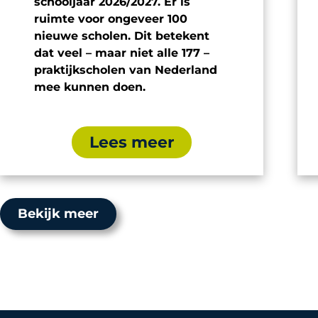
schooljaar 2026/2027. Er is
ruimte voor ongeveer 100
nieuwe scholen. Dit betekent
dat veel – maar niet alle 177 –
praktijkscholen van Nederland
mee kunnen doen.
Lees meer
Bekijk meer