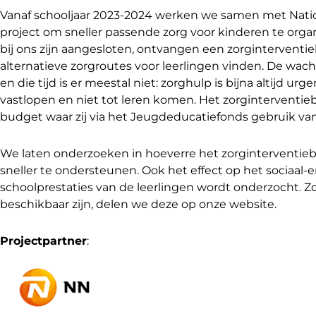
Vanaf schooljaar 2023-2024 werken we samen met Natio
project om sneller passende zorg voor kinderen te orga
bij ons zijn aangesloten, ontvangen een zorgintervent
alternatieve zorgroutes voor leerlingen vinden. De wachtl
en die tijd is er meestal niet: zorghulp is bijna altijd u
vastlopen en niet tot leren komen. Het zorginterventi
budget waar zij via het Jeugdeducatiefonds gebruik v
We laten onderzoeken in hoeverre het zorginterventie
sneller te ondersteunen. Ook het effect op het sociaal
schoolprestaties van de leerlingen wordt onderzocht. 
beschikbaar zijn, delen we deze op onze website.
Projectpartner
: