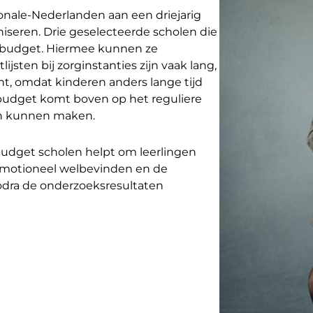
nale-Nederlanden aan een driejarig
niseren. Drie geselecteerde scholen die
iebudget. Hiermee kunnen ze
ijsten bij zorginstanties zijn vaak lang,
rgent, omdat kinderen anders lange tijd
ebudget komt boven op het reguliere
an kunnen maken.
budget scholen helpt om leerlingen
-emotioneel welbevinden en de
Zodra de onderzoeksresultaten