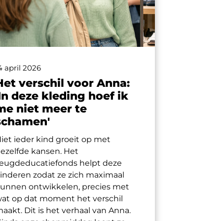
4 april 2026
Het verschil voor Anna:
'In deze kleding hoef ik
me niet meer te
schamen'
iet ieder kind groeit op met
ezelfde kansen. Het
eugdeducatiefonds helpt deze
inderen zodat ze zich maximaal
unnen ontwikkelen, precies met
at op dat moment het verschil
aakt. Dit is het verhaal van Anna.