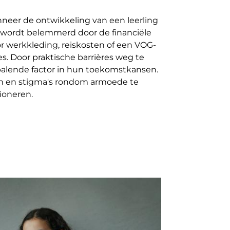
er de ontwikkeling van een leerling
 wordt belemmerd door de financiële
oor werkkleding, reiskosten of een VOG-
es. Door praktische barrières weg te
lende factor in hun toekomstkansen.
en en stigma's rondom armoede te
ioneren.