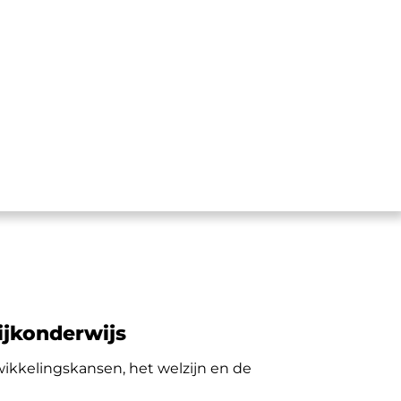
e plek
tijkonderwijs
wikkelingskansen, het welzijn en de