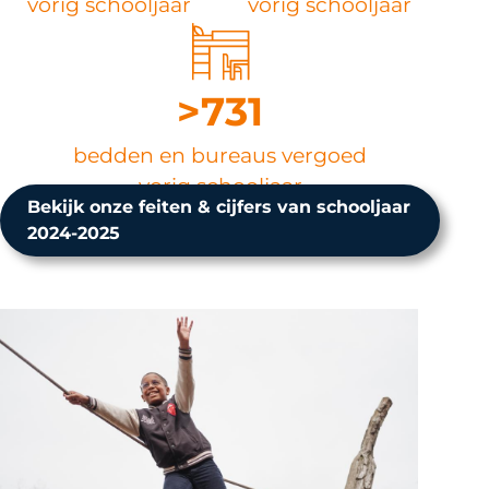
vorig schooljaar
vorig schooljaar
>731
bedden en bureaus vergoed
vorig schooljaar
Bekijk onze feiten & cijfers van schooljaar
2024-2025