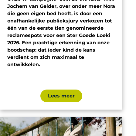
Jochem van Gelder, over onder meer Nora
die geen eigen bed heeft, is door een
onafhankelijke publieksjury verkozen tot
één van de eerste tien genomineerde
reclamespots voor een Ster Goede Loeki
2026. Een prachtige erkenning van onze
boodschap: dat íeder kind de kans
verdient om zich maximaal te
ontwikkelen.
Lees meer