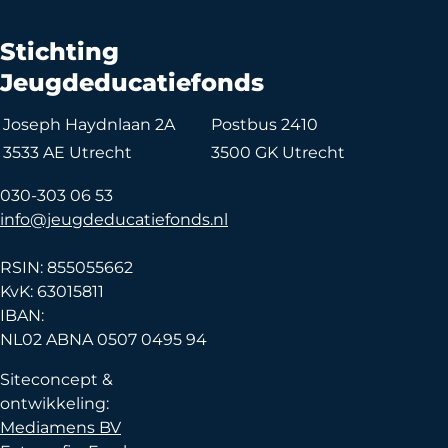
Stichting
Jeugdeducatiefonds
Joseph Haydnlaan 2A
Postbus 2410
3533 AE Utrecht
3500 GK Utrecht
030-303 06 53
info@jeugdeducatiefonds.nl
RSIN: 855055662
KvK: 63015811
IBAN:
NL02 ABNA 0507 0495 94
Siteconcept &
ontwikkeling:
Mediamens BV