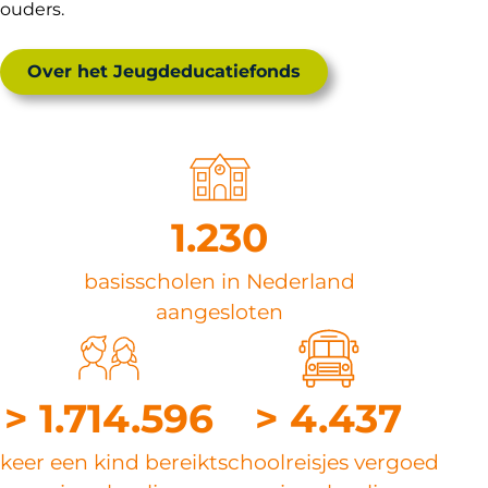
ouders.
Over het Jeugdeducatiefonds
1.230
basisscholen in Nederland
aangesloten
> 1.714.596
> 4.437
keer een kind bereikt
schoolreisjes vergoed