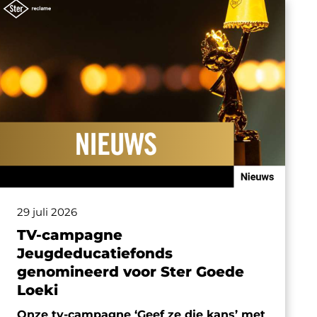
29 juli 2026
TV-campagne
Jeugdeducatiefonds
genomineerd voor Ster Goede
Loeki
Onze tv-campagne ‘Geef ze die kans’ met