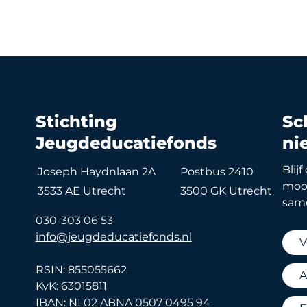
Stichting
Sch
Jeugdeducatiefonds
ni
Blij
Joseph Haydnlaan 2A
Postbus 2410
mooi
3533 AE Utrecht
3500 GK Utrecht
sam
030-303 06 53
info@jeugdeducatiefonds.nl
RSIN: 855055662
KvK: 63015811
IBAN: NL02 ABNA 0507 0495 94