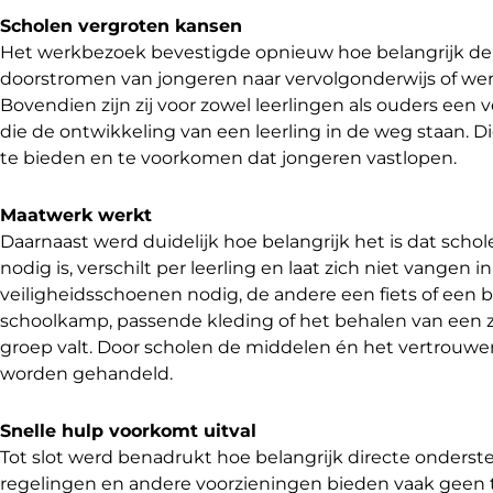
Scholen vergroten kansen
Het werkbezoek bevestigde opnieuw hoe belangrijk de ro
doorstromen van jongeren naar vervolgonderwijs of wer
Bovendien zijn zij voor zowel leerlingen als ouders e
die de ontwikkeling van een leerling in de weg staan. 
te bieden en te voorkomen dat jongeren vastlopen.
Maatwerk werkt
Daarnaast werd duidelijk hoe belangrijk het is dat sch
nodig is, verschilt per leerling en laat zich niet vangen i
veiligheidsschoenen nodig, de andere een fiets of een
schoolkamp, passende kleding of het behalen van een 
groep valt. Door scholen de middelen én het vertrouwen
worden gehandeld.
Snelle hulp voorkomt uitval
Tot slot werd benadrukt hoe belangrijk directe ondersteun
regelingen en andere voorzieningen bieden vaak geen 