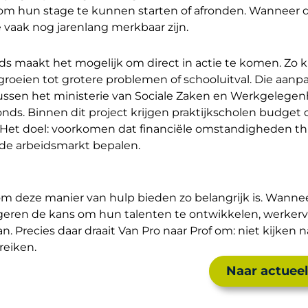
en om hun stage te kunnen starten of afronden. Wanneer 
ie vaak nog jarenlang merkbaar zijn.
nds maakt het mogelijk om direct in actie te komen. Zo
oeien tot grotere problemen of schooluitval. Die aanpa
ssen het ministerie van Sociale Zaken en Werkgelegen
nds. Binnen dit project krijgen praktijkscholen budget
. Het doel: voorkomen dat financiële omstandigheden th
 de arbeidsmarkt bepalen.
 deze manier van hulp bieden zo belangrijk is. Wanne
eren de kans om hun talenten te ontwikkelen, werkerv
Precies daar draait Van Pro naar Prof om: niet kijken n
reiken.
Naar actueel