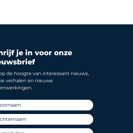
rijf je in voor onze
euwsbrief
f op de hoogte van interessant nieuws,
e verhalen en nieuwe
enwerkingen.