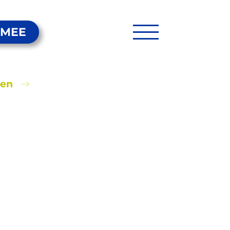
 MEE
ten