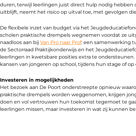
duren, terwijl leerlingen juist direct hulp nodig hebb
uitblijft, neemt het risico op uitval toe, met gevolgen d
De flexibele inzet van budget via het Jeugdeducatiefo
scholen praktische drempels wegnemen voordat ze uitgr
naadloos aan bij
Van Pro naar Prof
: een samenwerking tu
de Sectorraad Praktijkonderwijs en het Jeugdeducatiefo
leerlingen in kwetsbare posities extra te ondersteunen
kansen van jongeren op school, tijdens hun stage of op
Investeren in mogelijkheden
Het bezoek aan De Poort onderstreepte opnieuw waarom
praktische drempels worden weggenomen, krijgen jong
doen en vol vertrouwen hun toekomst tegemoet te gaan. 
leerlingen missen, maar investeren in wat zij kunnen be