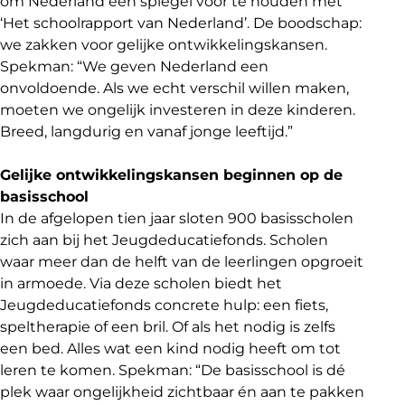
om Nederland een spiegel voor te houden met
‘Het schoolrapport van Nederland’. De boodschap:
we zakken voor gelijke ontwikkelingskansen.
Spekman: “We geven Nederland een
onvoldoende. Als we echt verschil willen maken,
moeten we ongelijk investeren in deze kinderen.
Breed, langdurig en vanaf jonge leeftijd.”
Gelijke ontwikkelingskansen beginnen op de
basisschool
In de afgelopen tien jaar sloten 900 basisscholen
zich aan bij het Jeugdeducatiefonds. Scholen
waar meer dan de helft van de leerlingen opgroeit
in armoede. Via deze scholen biedt het
Jeugdeducatiefonds concrete hulp: een fiets,
speltherapie of een bril. Of als het nodig is zelfs
een bed. Alles wat een kind nodig heeft om tot
leren te komen. Spekman: “De basisschool is dé
plek waar ongelijkheid zichtbaar én aan te pakken