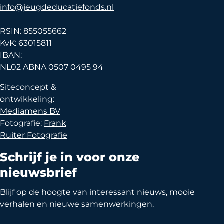
info@jeugdeducatiefonds.nl
RSIN: 855055662
KvK: 63015811
IBAN:
NL02 ABNA 0507 0495 94
Siteconcept &
ontwikkeling:
Mediamens BV
Fotografie:
Frank
Ruiter Fotografie
Schrijf je in voor onze
nieuwsbrief
Blijf op de hoogte van interessant nieuws, mooie
verhalen en nieuwe samenwerkingen.