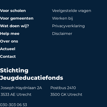
Voor scholen
Veelgestelde vragen
Voor gemeenten
Werken bij
Wat doen wij?
Privacy­verklaring
Help mee
Disclaimer
Over ons
Actueel
Contact
Stichting
Jeugdeducatiefonds
Joseph Haydnlaan 2A
Postbus 2410
3533 AE Utrecht
3500 GK Utrecht
030-303 06 53