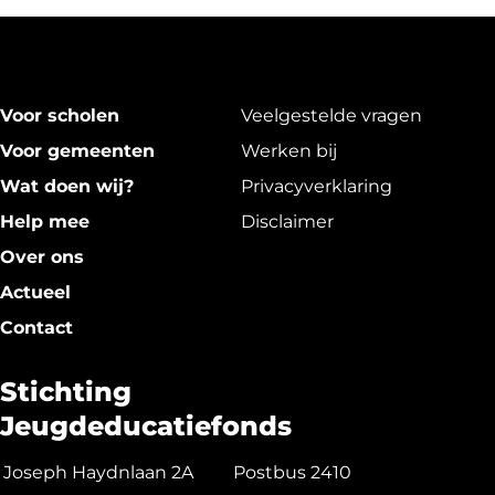
Voor scholen
Veelgestelde vragen
Voor gemeenten
Werken bij
Wat doen wij?
Privacy­verklaring
Help mee
Disclaimer
Over ons
Actueel
Contact
Stichting
Jeugdeducatiefonds
Joseph Haydnlaan 2A
Postbus 2410